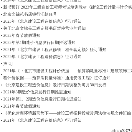
2024年《北京建设工程造价信息》征订通知
新书预订 2023年二级造价工程师考试培训教材《建设工程计量与计价
北京文锦苑书店银行汇款账号
2023年《北京建设工程造价信息》征订通知
关于北京文锦苑工程定额书店暂停营业的通知
2022年春节放假通知
2022年第1期造价信息发行日期推迟通知
2021年《北京市建设工程及修缮工程全套定额》征订通知
2022年《北京建设工程造价信息》征订通知
声 明
2021年《〈北京市建设工程计价依据——预算消耗量标准〉建筑装饰
程计价依据——预算消耗量标准〉通用安装工程》征订通知
《北京建设工程造价信息》发行日期调整为每月30日发行
2021年3期造价信息发行日期推迟通知
2021年第1、2期造价信息发行日期推迟通知
2021年春节放假通知
《优化营商环境新形势下——建设工程招标投标常用法律法规文件汇编（
2021年《北京建设工程造价信息》征订通知
首页
上一页
下一页
尾页
共30条记录