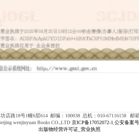
8号1幢6层614 邮编：100038 总机：010-67116158 邮箱：wj
Beijing wenjinyuan Books CO.,LTD
京ICP备17052072-1
公安备案号11
出版物经营许可证
营业执照